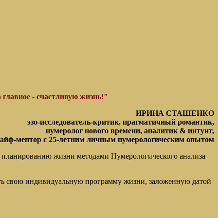
 главное - счастливую жизнь!"
ИРИНА СТАШЕНКО
эзо-исследователь-критик, прагматичный романтик,
нумеролог нового времени, аналитик & интуит,
айф-ментор с 25-летним личным нумерологическим опытом
 планированию жизни методами Нумерологического анализа
нать свою индивидуальную программу жизни, заложенную датой