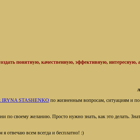
 создать понятную, качественную, эффективную, интересную, а
л
 IRYNA STASHENKO
по жизненным вопросам, ситуациям и по
ни по своему желанию. Просто нужно знать, как это делать. З
 я отвечаю всем всегда и бесплатно! :)