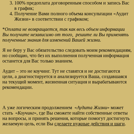
100% предоплата договоренным способом и запись Вас
в график;
Получение Вами полного объема консультации «Аудит
Жизни» в соответствии с графиком;
*
Оплата не возвращается, так как весь объем информации
Вы получите независимо от того, решите ли Вы применять
полученные знания для изменений Вашей жизни.
Я не беру у Вас обязательство следовать моим рекомендациям,
но сообщаю, что без их выполнения полученная информация
останется для Вас только знанием.
Аудит – это не коучинг. Тут не ставятся и не достигаются
цели, а диагностируется и анализируется Ваша, создавшаяся
на текущий момент, жизненная ситуация и вырабатываются
рекомендации.
А уже логическим продолжением «
Аудита Жизни
» может
стать «
Коучинг
», где Вы сможете найти собственные ответы
на вопросы, и принять решения, которые помогут достигнуть
желаемую цель, если Вы
сделаете нужные действия и шаги
.