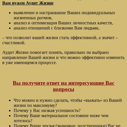
Вам нужен Аудит Жизни
:
выявление и настраивание Ваших индивидуальных
жизненных ритмов,
анализ и оптимизация Ваших личностных качеств,
анализ отношений с близкими Вам людьми,
– что позволит вашей жизни стать эффективной, а значит –
счастливой.
Аудит Жизни помогает понять, правильно ли выбрано
направление Вашей жизни и что можно эффективно изменить
в уже имеющемся процессе.
Вы получите ответ на интересующие Вас
вопросы
Что можно и нужно сделать, чтобы «выжать» из Вашей
жизни по максимуму?
Почему у Вас низкая успешность?
Почему Ваше материальное состояние ниже чем
хотелось?
Почему Ваши друзья (знакомые, родственники) Вас не