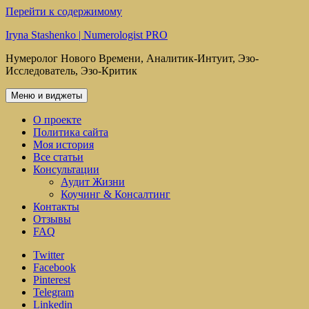
Перейти к содержимому
Iryna Stashenko | Numerologist PRO
Нумеролог Нового Времени, Аналитик-Интуит, Эзо-
Исследователь, Эзо-Критик
Меню и виджеты
О проекте
Политика сайта
Моя история
Все статьи
Консультации
Аудит Жизни
Коучинг & Консалтинг
Контакты
Отзывы
FAQ
Twitter
Facebook
Pinterest
Telegram
Linkedin