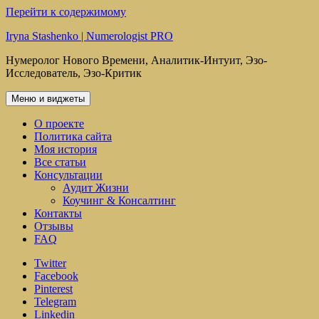
Перейти к содержимому
Iryna Stashenko | Numerologist PRO
Нумеролог Нового Времени, Аналитик-Интуит, Эзо-
Исследователь, Эзо-Критик
Меню и виджеты
О проекте
Политика сайта
Моя история
Все статьи
Консультации
Аудит Жизни
Коучинг & Консалтинг
Контакты
Отзывы
FAQ
Twitter
Facebook
Pinterest
Telegram
Linkedin