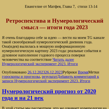
Евангелие от Матфея, Глава 7, стихи 13-14
Ретроспектива и Нумерологический
смысл — итоги года 2023
Я очень благодарна себе за идею — вести на моем TG канале
такой своеобразный нумерологический дневник года.
Она(идея) вылилась в мощную информационную
нумерологическую картину 2023 года: реальные события и
духовное наполнение годового процесса поверки
человечества на соответствие
Читать далее
Нумерологический эксперимент 2023. Итоги
Опубликовано
26.12.2023
26.12.2023
Рубрики
Время
Метки
гороскопы и прогнозы
,
результат
Добавить комментарий
к
записи Нумерологический эксперимент 2023. Итоги
Нумерологический прогноз от 2020
года и на 21 век
В этой статье мы рассмотрим, что же означает нумерология на