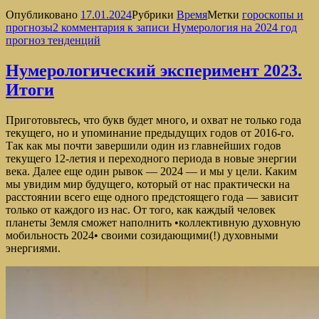
Опубликовано
17.01.2024
Рубрики
Время
Метки
гороскопы и
прогнозы
2 комментария
к записи Нумерология на 2024 год
прогноз тенденций
Нумерологический эксперимент 2023.
Итоги
Приготовьтесь, что букв будет много, и охват не только года
текущего, но и упоминание предыдущих годов от 2016-го.
Так как мы почти завершили один из главнейших годов
текущего 12-летия и переходного периода в новые энергии
века. Далее еще один рывок — 2024 — и мы у цели. Каким
мы увидим мир будущего, который от нас практически на
расстоянии всего еще одного предстоящего года — зависит
только от каждого из нас. От того, как каждый человек
планеты Земля сможет наполнить
•
коллективную духовную
мобильность 2024
•
своими созидающими(!) духовными
энергиями.