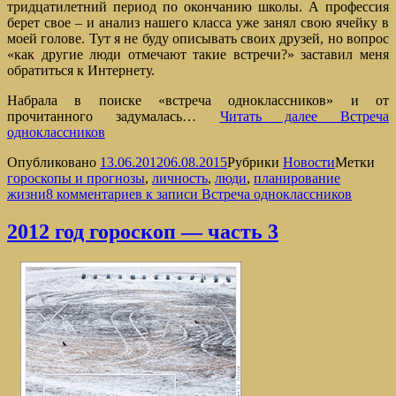
тридцатилетний период по окончанию школы. А профессия
берет свое – и анализ нашего класса уже занял свою ячейку в
моей голове. Тут я не буду описывать своих друзей, но вопрос
«как другие люди отмечают такие встречи?» заставил меня
обратиться к Интернету.
Набрала в поиске «встреча одноклассников» и от
прочитанного задумалась…
Читать далее
Встреча
одноклассников
Опубликовано
13.06.2012
06.08.2015
Рубрики
Новости
Метки
гороскопы и прогнозы
,
личность
,
люди
,
планирование
жизни
8 комментариев
к записи Встреча одноклассников
2012 год гороскоп — часть 3