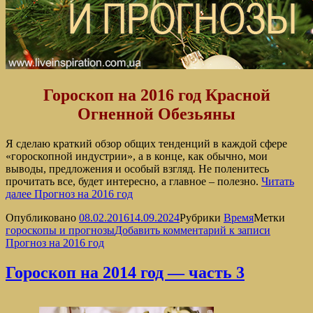
Гороскоп на 2016 год Красной
Огненной Обезьяны
Я сделаю краткий обзор общих тенденций в каждой сфере
«гороскопной индустрии», а в конце, как обычно, мои
выводы, предложения и особый взгляд. Не поленитесь
прочитать все, будет интересно, а главное – полезно.
Читать
далее
Прогноз на 2016 год
Опубликовано
08.02.2016
14.09.2024
Рубрики
Время
Метки
гороскопы и прогнозы
Добавить комментарий
к записи
Прогноз на 2016 год
Гороскоп на 2014 год — часть 3