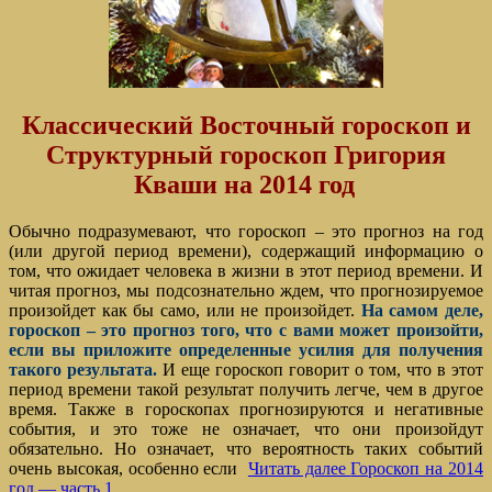
Классический Восточный гороскоп и
Структурный гороскоп Григория
Кваши на 2014 год
Обычно подразумевают, что гороскоп – это прогноз на год
(или другой период времени), содержащий информацию о
том, что ожидает человека в жизни в этот период времени. И
читая прогноз, мы подсознательно ждем, что прогнозируемое
произойдет как бы само, или не произойдет.
На самом деле,
гороскоп – это прогноз того, что с вами может произойти,
если вы приложите определенные усилия для получения
такого результата.
И еще гороскоп говорит о том, что в этот
период времени такой результат получить легче, чем в другое
время. Также в гороскопах прогнозируются и негативные
события, и это тоже не означает, что они произойдут
обязательно. Но означает, что вероятность таких событий
очень высокая, особенно если
Читать далее
Гороскоп на 2014
год — часть 1