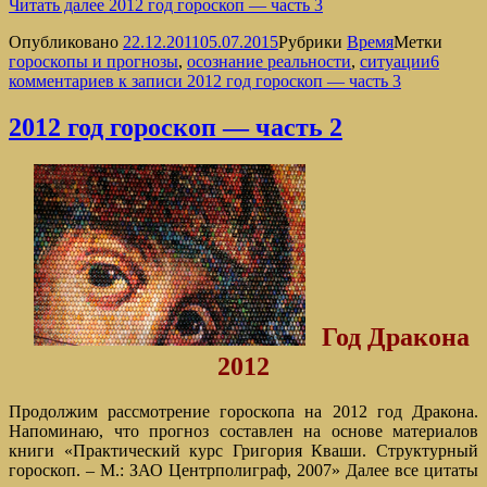
Читать далее
2012 год гороскоп — часть 3
Опубликовано
22.12.2011
05.07.2015
Рубрики
Время
Метки
гороскопы и прогнозы
,
осознание реальности
,
ситуации
6
комментариев
к записи 2012 год гороскоп — часть 3
2012 год гороскоп — часть 2
Год Дракона
2012
Продолжим рассмотрение гороскопа на 2012 год Дракона.
Напоминаю, что прогноз составлен на основе материалов
книги «Практический курс Григория Кваши. Структурный
гороскоп. – М.: ЗАО Центрполиграф, 2007» Далее все цитаты