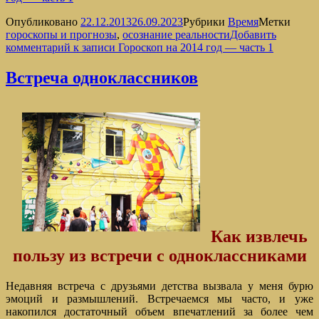
Опубликовано
22.12.2013
26.09.2023
Рубрики
Время
Метки
гороскопы и прогнозы
,
осознание реальности
Добавить
комментарий
к записи Гороскоп на 2014 год — часть 1
Встреча одноклассников
Как извлечь
пользу из встречи с одноклассниками
Недавняя встреча с друзьями детства вызвала у меня бурю
эмоций и размышлений. Встречаемся мы часто, и уже
накопился достаточный объем впечатлений за более чем