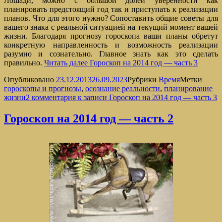
Лошади, можно с большой долей уверенности как
планировать предстоящий год так и приступать к реализации
планов. Что для этого нужно? Сопоставить общие советы для
вашего знака с реальной ситуацией на текущий момент вашей
жизни. Благодаря прогнозу гороскопа ваши планы обретут
конкретную направленность и возможность реализации
разумно и сознательно. Главное знать как это сделать
правильно.
Читать далее
Гороскоп на 2014 год — часть 3
Опубликовано
23.12.2013
26.09.2023
Рубрики
Время
Метки
гороскопы и прогнозы
,
осознание реальности
,
планирование
жизни
2 комментария
к записи Гороскоп на 2014 год — часть 3
Гороскоп на 2014 год — часть 2