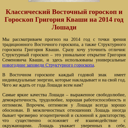
Классический Восточный гороскоп и
Гороскоп Григория Кваши на 2014 год
Лошади
Мы рассматриваем прогноз на 2014 год с точки зрения
традиционного Восточного гороскопа, а также Структурного
гороскопа Григория Кваши. Сразу хочу уточнить отличия:
Структурный гороскоп – это уникальное открытие Григория
Семеновича Кваши, и здесь использованы универсальные
новогодние заповеди Структурного гороскопа
.
В Восточном гороскопе каждый годовой знак имеет
индивидуальные энергии, которые накладывает и на свой год.
Чего же ждать от года Лошади всем нам?
Самые яркие качества Лошади – выраженное свободолюбие,
демократичность, трудолюбие, хорошая работоспособность и
оптимизм. Впрочем, оптимизм у Лошади всегда хорошо
обоснован. В межличностных отношениях Лошадь иногда
бывает чрезмерно эгоцентричной и склонной к диктаторству,
что существенно осложняет её взаимодействие с
окружающими. Лошадь уважает уверенных в себе,