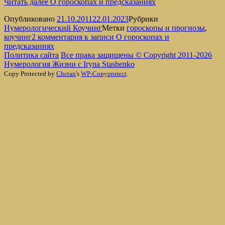
Читать далее
О гороскопах и предсказаниях
Опубликовано
21.10.2011
22.01.2023
Рубрики
Нумерологический Коучинг
Метки
гороскопы и прогнозы
,
коучинг
2 комментария
к записи О гороскопах и
предсказаниях
Политика сайта
Все права защищены © Copyright 2011-2026
Нумерология Жизни с Iryna Stashenko
Copy Protected by
Chetan
's
WP-Copyprotect
.