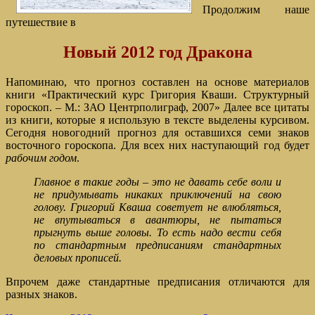
Продолжим наше
путешествие в
Новый 2012 год
Дракона
Напоминаю, что прогноз составлен на основе материалов
книги «Практический курс Григория Кваши. Структурный
гороскоп. – М.: ЗАО Центрполиграф, 2007» Далее все цитаты
из книги, которые я использую в тексте выделены курсивом.
Сегодня новогодний прогноз для оставшихся семи знаков
восточного гороскопа. Для всех них наступающий год будет
рабочим годом
.
Главное в такие годы – это не давать себе воли и
не придумывать никаких приключений на свою
голову. Григорий Кваша советует не влюбляться,
не впутываться в авантюры, не пытаться
прыгнуть выше головы. То есть надо вести себя
по стандартным предписаниям стандартных
деловых прописей.
Впрочем даже стандартные предписания отличаются для
разных знаков.