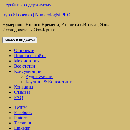
Перейти к содержимому
Iryna Stashenko | Numerologist PRO
Нумеролог Нового Времени, Аналитик-Интуит, Эзо-
Исследователь, Эзо-Критик
Меню и виджеты
О проекте
Политика сайта
Моя история
Все статьи
Консультации
Аудит Жизни
Коучинг & Консалтинг
Контакты
Отзывы
FAQ
Twitter
Facebook
Pinterest
Telegram
Linkedin