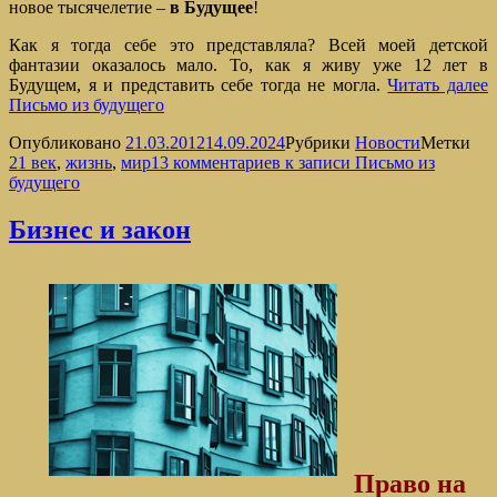
новое тысячелетие –
в Будущее
!
Как я тогда себе это представляла? Всей моей детской
фантазии оказалось мало. То, как я живу уже 12 лет в
Будущем, я и представить себе тогда не могла.
Читать далее
Письмо из будущего
Опубликовано
21.03.2012
14.09.2024
Рубрики
Новости
Метки
21 век
,
жизнь
,
мир
13 комментариев
к записи Письмо из
будущего
Бизнес и закон
Право на