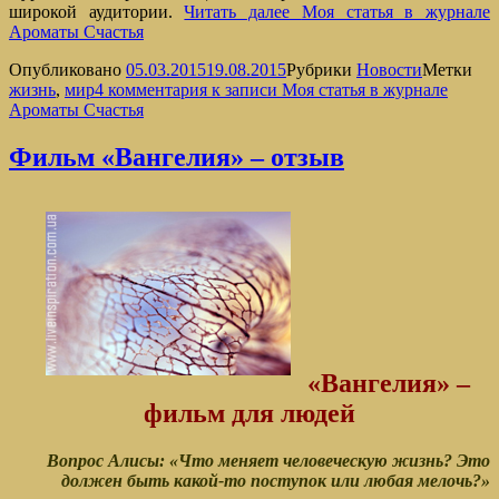
широкой аудитории.
Читать далее
Моя статья в журнале
Ароматы Счастья
Опубликовано
05.03.2015
19.08.2015
Рубрики
Новости
Метки
жизнь
,
мир
4 комментария
к записи Моя статья в журнале
Ароматы Счастья
Фильм «Вангелия» – отзыв
«Вангелия» –
фильм для людей
Вопрос Алисы: «Что меняет человеческую жизнь?
Это
должен быть какой-то поступок или любая мелочь?»