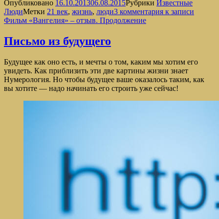
Опубликовано
16.10.2013
06.08.2015
Рубрики
Известные
Люди
Метки
21 век
,
жизнь
,
люди
3 комментария
к записи
Фильм «Вангелия» – отзыв. Продолжение
Письмо из будущего
Будущее как оно есть, и мечты о том, каким мы хотим его
увидеть. Как приблизить эти две картины жизни знает
Нумерология. Но чтобы будущее ваше оказалось таким, как
вы хотите — надо начинать его строить уже сейчас!