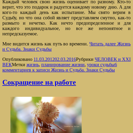
Каждый человек свою жизнь оценивает по разному. Кто-то
верит, что это подарок и радуется каждому новому дню. А для
кого-то каждый день как испытание. Мы свято верим в
Судьбу, но что она собой являет представляем смутно, как-то
размыто и нечетко. Как нечто предопределенное и для
каждого индивидуальное, но все же непонятное и
непредсказуемое.
Мне видится жизнь как путь во времени.
Читать далее
Жизнь
и Судьба. Знаки Судьбы
Опубликовано
11.03.2012
02.03.2016
Рубрики
ЧЕЛОВЕК и XXI
ВЕК
Метки
жизнь
,
планирование жизни
,
уроки судьбы
6
комментариев
к записи Жизнь и Судьба. Знаки Судьбы
Сокращение на работе