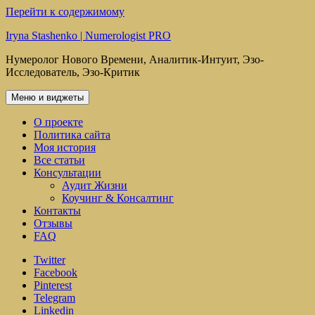
Перейти к содержимому
Iryna Stashenko | Numerologist PRO
Нумеролог Нового Времени, Аналитик-Интуит, Эзо-
Исследователь, Эзо-Критик
Меню и виджеты
О проекте
Политика сайта
Моя история
Все статьи
Консультации
Аудит Жизни
Коучинг & Консалтинг
Контакты
Отзывы
FAQ
Twitter
Facebook
Pinterest
Telegram
Linkedin