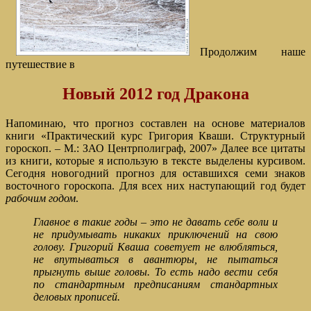
Продолжим наше
путешествие в
Новый 2012 год
Дракона
Напоминаю, что прогноз составлен на основе материалов
книги «Практический курс Григория Кваши. Структурный
гороскоп. – М.: ЗАО Центрполиграф, 2007» Далее все цитаты
из книги, которые я использую в тексте выделены курсивом.
Сегодня новогодний прогноз для оставшихся семи знаков
восточного гороскопа. Для всех них наступающий год будет
рабочим годом
.
Главное в такие годы – это не давать себе воли и
не придумывать никаких приключений на свою
голову. Григорий Кваша советует не влюбляться,
не впутываться в авантюры, не пытаться
прыгнуть выше головы. То есть надо вести себя
по стандартным предписаниям стандартных
деловых прописей.