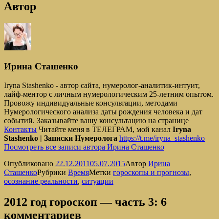
Автор
Ирина Сташенко
Iryna Stashenko - автор сайта, нумеролог-аналитик-интуит,
лайф-ментор с личным нумерологическим 25-летним опытом.
Провожу индивидуальные консультации, методами
Нумерологического анализа даты рождения человека и дат
событий. Заказывайте вашу консультацию на странице
Контакты
Читайте меня в ТЕЛЕГРАМ, мой канал
Iryna
Stashenko | Записки Нумеролога
https://t.me/iryna_stashenko
Посмотреть все записи автора Ирина Сташенко
Опубликовано
22.12.2011
05.07.2015
Автор
Ирина
Сташенко
Рубрики
Время
Метки
гороскопы и прогнозы
,
осознание реальности
,
ситуации
2012 год гороскоп — часть 3: 6
комментариев