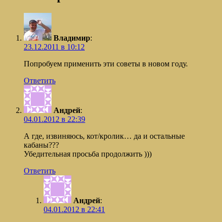
Владимир
:
23.12.2011 в 10:12
Попробуем применить эти советы в новом году.
Ответить
Андрей
:
04.01.2012 в 22:39
А где, извиняюсь, кот/кролик… да и остальные
кабаны???
Убедительная просьба продолжить )))
Ответить
Андрей
:
04.01.2012 в 22:41