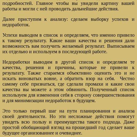
подробностей. Главное чтобы вы увидели картину вашей
работы и могли с ней проводить дальнейшие действия.
Далее приступим к анализу: cделаем выборку успехов и
недоработок.
Успехи выводим в список и определяем, что именно привело
к такому результату. Какие ваши качества и решения дали
возможность вам получить желаемый результат. Выписываем
их отдельно и используем в последующей работе.
Недоработки выводим в другой список и определяем те
качества, решения и причины, которые не привели к
результату. Также стараемся объективно оценить это и не
искать виноватых вовне, а обратить взор на себя. Честно
самому себе признаться, где сделали промахи и какие свои
качества вы можете а этом обвинить. Полученный список
используем для изменения себя в сторону совершенствования
и для минимизации недоработок в будущем.
Это только первый шаг на пути планирования и анализа
своей деятельности. Но эти несложные действия помогут
увидеть всю пользу и преимущества такого подхода. Даже
простой обобщающий взгляд на прошедший год сделает ваше
будущее организованнее и очевиднее.