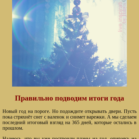
Правильно подводим итоги года
Новый год на пороге. Но подождите открывать двери. Пусть
пока стряхнёт снег с валенок и снимет варежки. А мы сделаем
последний итоговый взгляд на 365 дней, которые остались в
прошлом.
Надеюсь, что вы уже построили планы на год, опираясь на