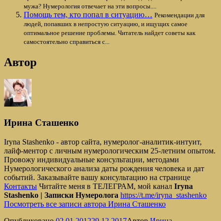
мужа? Нумерология отвечает на эти вопросы....
Помощь тем, кто попал в ситуацию…
Рекомендации для
людей, попавших в непростую ситуацию, и ищущих самое
оптимальное решение проблемы. Читатель найдет советы как
самостоятельно справиться с...
Автор
Ирина Сташенко
Iryna Stashenko - автор сайта, нумеролог-аналитик-интуит,
лайф-ментор с личным нумерологическим 25-летним опытом.
Провожу индивидуальные консультации, методами
Нумерологического анализа даты рождения человека и дат
событий. Заказывайте вашу консультацию на странице
Контакты
Читайте меня в ТЕЛЕГРАМ, мой канал
Iryna
Stashenko | Записки Нумеролога
https://t.me/iryna_stashenko
Посмотреть все записи автора Ирина Сташенко
Опубликовано
02.01.2012
29.12.2017
Автор
Ирина