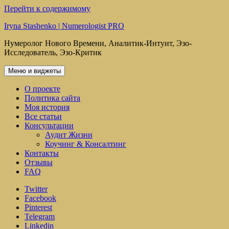
Перейти к содержимому
Iryna Stashenko | Numerologist PRO
Нумеролог Нового Времени, Аналитик-Интуит, Эзо-
Исследователь, Эзо-Критик
Меню и виджеты
О проекте
Политика сайта
Моя история
Все статьи
Консультации
Аудит Жизни
Коучинг & Консалтинг
Контакты
Отзывы
FAQ
Twitter
Facebook
Pinterest
Telegram
Linkedin