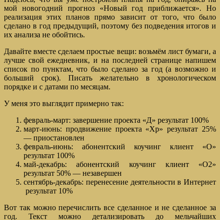
мой новогодний прогноз «Новый год приближается». Но
реализация этих планов прямо зависит от того, что было
сделано в год предыдущий, поэтому без подведения итогов и
их анализа не обойтись.
Давайте вместе сделаем простые вещи: возьмём лист бумаги, а
лучше свой ежедневник, и на последней странице напишем
список по пунктам, что было сделано за год (а возможно и
больший срок). Писать желательно в хронологическом
порядке и с датами по месяцам.
У меня это выглядит примерно так:
февраль-март: завершение проекта «Д» результат 100%
март-июнь: продвижение проекта «Хр» результат 25%
— приостановлен
февраль-июнь: абонентский коучинг клиент «О»
результат 100%
май-декабрь: абонентский коучинг клиент «О2»
результат 50% — незавершен
сентябрь-декабрь: перенесение деятельности в Интернет
результат 10%
Вот так можно перечислить все сделанное и не сделанное за
год. Текст можно детализировать до мельчайших