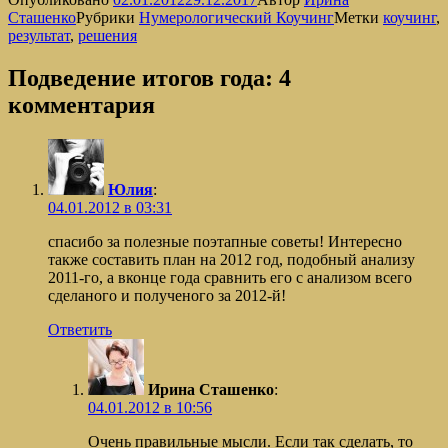
Сташенко
Рубрики
Нумерологический Коучинг
Метки
коучинг
,
результат
,
решения
Подведение итогов года: 4
комментария
Юлия
:
04.01.2012 в 03:31
спасибо за полезные поэтапные советы! Интересно
также составить план на 2012 год, подобный анализу
2011-го, а вконце года сравнить его с анализом всего
сделаного и полученого за 2012-й!
Ответить
Ирина Сташенко
:
04.01.2012 в 10:56
Очень правильные мысли. Если так сделать, то