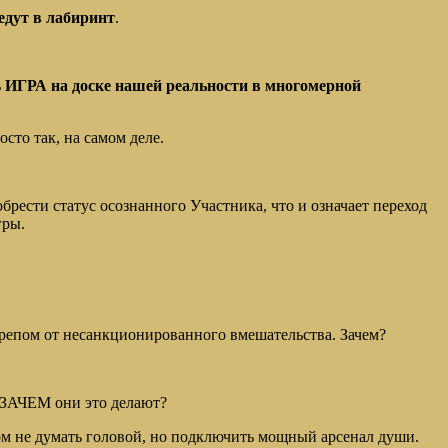
едут в лабиринт
.
ь
ИГРА на доске нашей реальности в многомерной
сто так, на самом деле.
брести статус осознанного Участника, что и означает переход
гры.
ерепом от несанкционированного вмешательства. Зачем?
. ЗАЧЕМ они это делают?
этом не думать головой, но подключить мощный арсенал души.