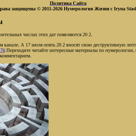
Политика Сайта
права защищены © 2011-2026
Нумерология Жизни с Iryna Stas
ы
нительных числах этих дат появляются 20 2.
м канале. А 17 июля опять 20 2 вносят свою деструктивную лепт
176
Переходите читайте интересные материалы по нумерологии, и
 комментарием.