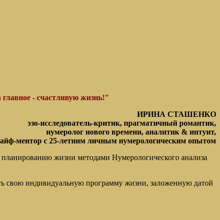
 главное - счастливую жизнь!"
ИРИНА СТАШЕНКО
эзо-исследователь-критик, прагматичный романтик,
нумеролог нового времени, аналитик & интуит,
айф-ментор с 25-летним личным нумерологическим опытом
 планированию жизни методами Нумерологического анализа
нать свою индивидуальную программу жизни, заложенную датой