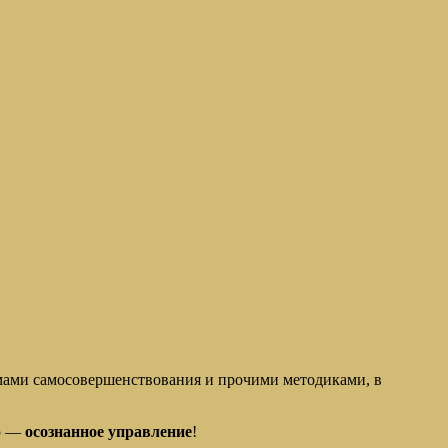
ами самосовершенствования и прочими методиками, в
ю —
осознанное управление
!