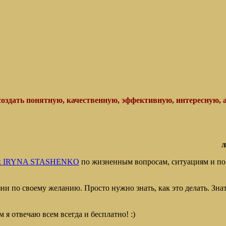
 создать понятную, качественную, эффективную, интересную, а
л
 IRYNA STASHENKO
по жизненным вопросам, ситуациям и по
ни по своему желанию. Просто нужно знать, как это делать. З
 я отвечаю всем всегда и бесплатно! :)