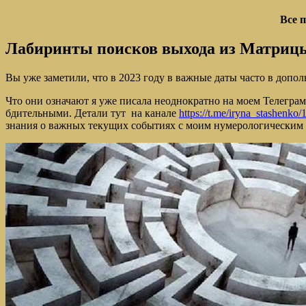
Все 
Лабиринты поисков выхода из Матриц
Вы уже заметили, что в 2023 году в важные даты часто в допол
Что они означают я уже писала неоднократно на моем Телеграм
бдительными. Детали тут на канале
https://t.me/iryna_stashenko/
знания о важных текущих событиях с моим нумерологическим