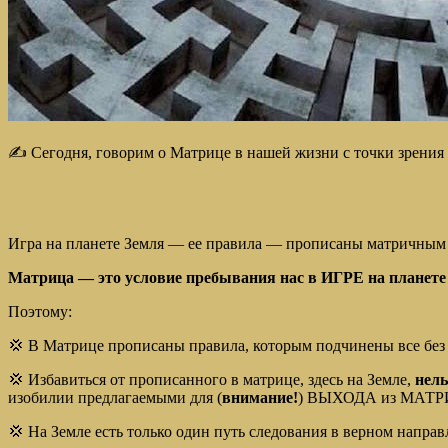
✍️ Сегодня, говорим о Матрице в нашей жизни с точки зрения 
Игра на планете Земля — ее правила — прописаны матричным
Матрица — это условие пребывания нас в ИГРЕ на планете
Поэтому:
💢 В Матрице прописаны правила, которым подчинены все без
💢 Избавиться от прописанного в матрице, здесь на Земле,
нель
изобилии предлагаемыми для (
внимание!
) ВЫХОДА из МАТ
💢 На Земле есть только один путь следования в верном напр