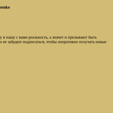
henko
у в нашу с вами реальность, а значит и призывают быть
 не забудьте подписаться, чтобы оперативно получать новые